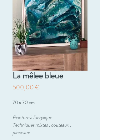
La mêlee bleue
Prix
500,00 €
70 x 70 cm
Peinture à l'acrylique
Techniques mixtes , couteaux ,
pinceaux