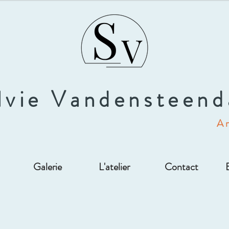
lvie Vandensteen
Ar
Galerie
L'atelier
Contact