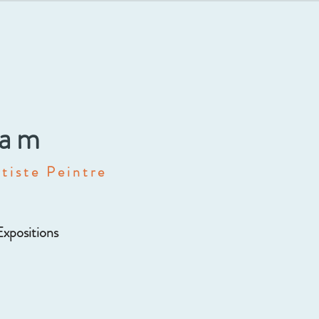
dam
tiste Peintre
Expositions