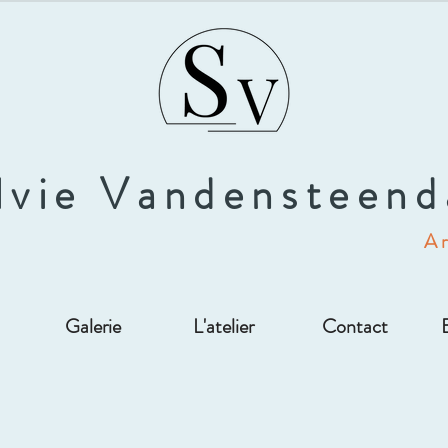
lvie Vandensteen
Ar
Galerie
L'atelier
Contact