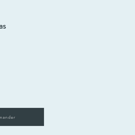
as
mander