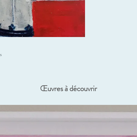
s
Œuvres à découvrir