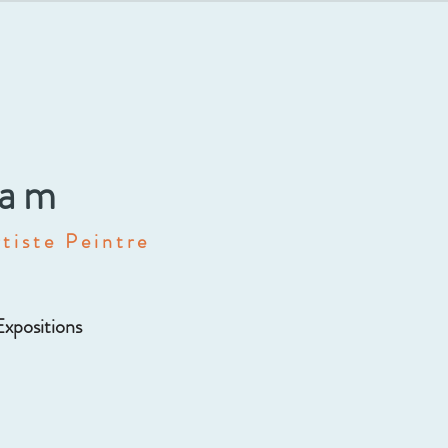
dam
tiste Peintre
Expositions