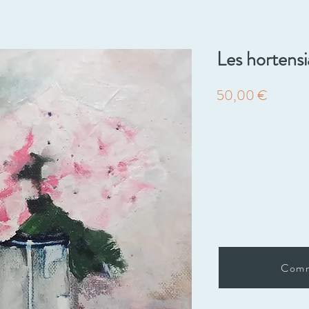
Les hortensi
Prix
50,00 €
Com